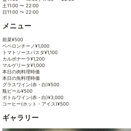
土
11:00
〜
22:00
日
11:00
〜
22:00
メニュー
前菜
¥500
ペペロンチーノ
¥1,000
トマトソースパスタ
¥1,100
カルボナーラ
¥1,200
マルゲリータ
¥1,000
本日の肉料理
時価
本日の魚料理
時価
グラスワイン(赤・白)
¥500
瓶ビール
¥500
ボトルワイン(赤・白)
¥3,000
コーヒー(ホット・アイス)
¥500
ギャラリー